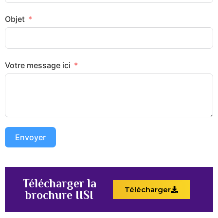
Objet
Votre message ici
Envoyer
Télécharger la
Télécharger
brochure IISI