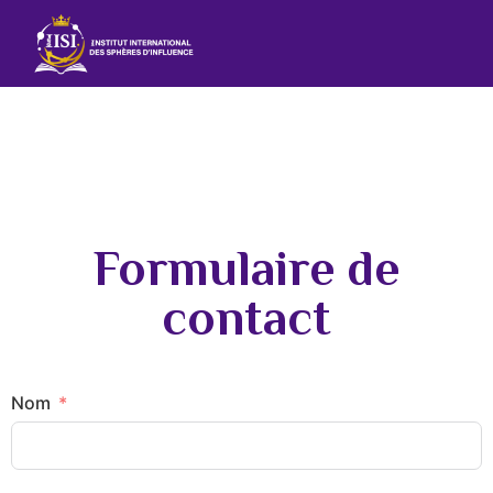
Contactez-nous
Pour plus d'informations, écrivez-nous
Formulaire de
contact
Nom