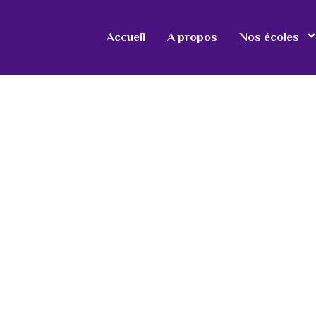
Accueil
A propos
Nos écoles