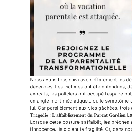
Nous avons tous suivi avec effarement les dév
décennies. Les victimes ont été entendues, d
avocats, les policiers ont occupé l’espace public.
un angle mort médiatique… ou le symptôme d’u
lui. Car parallèlement aux vies gâchées, trois autres
𝐓𝐫𝐚𝐠𝐞́𝐝𝐢𝐞 : 𝐋’𝐚𝐟𝐟𝐚𝐢𝐛𝐥𝐢𝐬𝐬𝐞𝐦𝐞𝐧𝐭 𝐝𝐮 
Lorsque cette posture s’affaiblit, les brèches 
l’innocence. Ils ciblent la fragilité. Or, dans